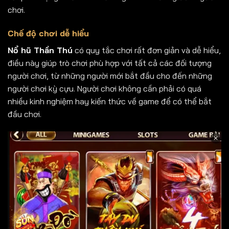
chơi.
Chế độ chơi dễ hiểu
Nổ hũ Thần Thú
có quy tắc chơi rất đơn giản và dễ hiểu,
điều này giúp trò chơi phù hợp với tất cả các đối tượng
người chơi, từ những người mới bắt đầu cho đến những
người chơi kỳ cựu. Người chơi không cần phải có quá
nhiều kinh nghiệm hay kiến thức về game để có thể bắt
đầu chơi.