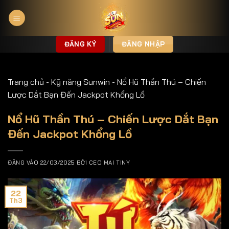
Bỏ
qua
nội
dung
ĐĂNG KÝ
ĐĂNG NHẬP
Trang chủ
-
Kỹ năng Sunwin
-
Nổ Hũ Thần Thú – Chiến
Lược Dắt Bạn Đến Jackpot Khổng Lồ
Nổ Hũ Thần Thú – Chiến Lược Dắt Bạn
Đến Jackpot Khổng Lồ
ĐĂNG VÀO
22/03/2025
BỞI
CEO MAI TINY
22
Th3