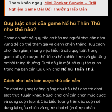
Tham khảo ngay
Mini Pocker Sunwin – Trải
Nghiệm Game Bài Đổi Thưởng Hấp Dẫn
Quy luật chơi của game Nổ hũ Thần Thú
như thế nào?
Game có một số quy tắc cơ bản mà người chơi cần nắm
vững để có thể tham gia và giành chiến thắng. Tuy cách
chơi đơn giản, nhưng việc hiểu rõ các quy luật trong
game sẽ giúp cược thủ tối ưu hóa chiến lược và gia tăng
cơ hội trúng thưởng. Dưới đây là một số quy tắc quan
trọng mà bạn cần lưu ý khi chơi
Nổ hũ Thần Thú
:
Cách chơi căn bản cược thủ cần nắm
Trò chơi này hoạt động giống như hầu hết các trò chơi
slot trực tuyến khác. Người chơi chỉ cần chọn mức cược
và quay cuộn (spin). Các biểu tượng trên các cuộn sẽ
dừng lại ngẫu nhiên và người chơi nhận được phần