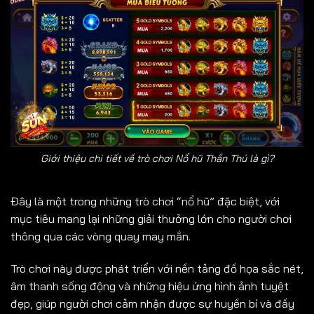
Giới thiệu chi tiết về trò chơi Nổ hũ Thần Thú là gì?
Đây là một trong những trò chơi “nổ hũ” đặc biệt, với
mục tiêu mang lại những giải thưởng lớn cho người chơi
thông qua các vòng quay may mắn.
Trò chơi này được phát triển với nền tảng đồ họa sắc nét,
âm thanh sống động và những hiệu ứng hình ảnh tuyệt
đẹp, giúp người chơi cảm nhận được sự huyền bí và đầy