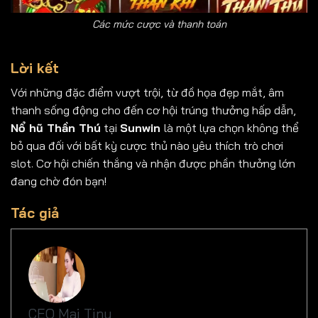
Các mức cược và thanh toán
Lời kết
Với những đặc điểm vượt trội, từ đồ họa đẹp mắt, âm
thanh sống động cho đến cơ hội trúng thưởng hấp dẫn,
Nổ hũ Thần Thú
tại
Sunwin
là một lựa chọn không thể
bỏ qua đối với bất kỳ cược thủ nào yêu thích trò chơi
slot. Cơ hội chiến thắng và nhận được phần thưởng lớn
đang chờ đón bạn!
Tác giả
CEO Mai Tiny