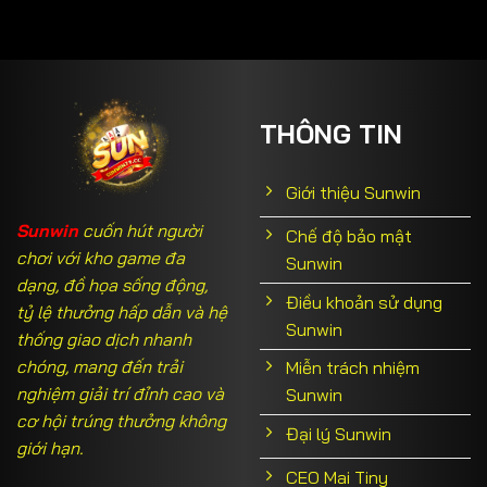
THÔNG TIN
Giới thiệu Sunwin
Sunwin
cuốn hút người
Chế độ bảo mật
chơi với kho game đa
Sunwin
dạng, đồ họa sống động,
Điều khoản sử dụng
tỷ lệ thưởng hấp dẫn và hệ
Sunwin
thống giao dịch nhanh
chóng, mang đến trải
Miễn trách nhiệm
nghiệm giải trí đỉnh cao và
Sunwin
cơ hội trúng thưởng không
Đại lý Sunwin
giới hạn.
CEO Mai Tiny