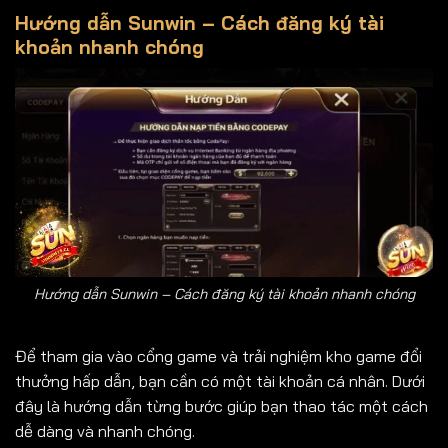
Hướng dẫn Sunwin – Cách đăng ký tài
khoản nhanh chóng
Hướng dẫn Sunwin – Cách đăng ký tài khoản nhanh chóng
Để tham gia vào cổng game và trải nghiệm kho game đổi
thưởng hấp dẫn, bạn cần có một tài khoản cá nhân. Dưới
đây là hướng dẫn từng bước giúp bạn thao tác một cách
dễ dàng và nhanh chóng.