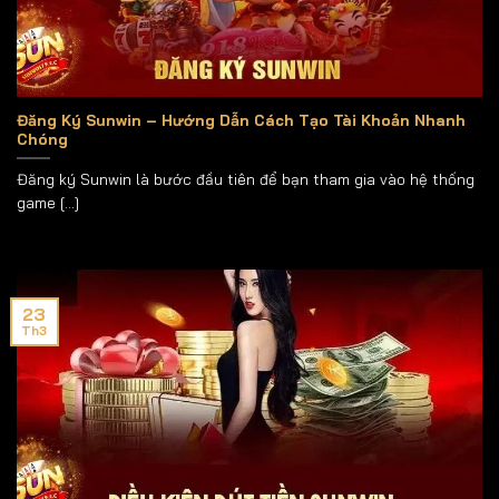
Đăng Ký Sunwin – Hướng Dẫn Cách Tạo Tài Khoản Nhanh
Chóng
Đăng ký Sunwin là bước đầu tiên để bạn tham gia vào hệ thống
game [...]
23
Th3