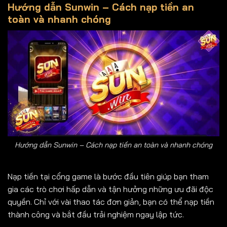
Hướng dẫn Sunwin – Cách nạp tiền an
toàn và nhanh chóng
Hướng dẫn Sunwin – Cách nạp tiền an toàn và nhanh chóng
Nạp tiền tại cổng game là bước đầu tiên giúp bạn tham
gia các trò chơi hấp dẫn và tận hưởng những ưu đãi độc
quyền. Chỉ với vài thao tác đơn giản, bạn có thể nạp tiền
thành công và bắt đầu trải nghiệm ngay lập tức.