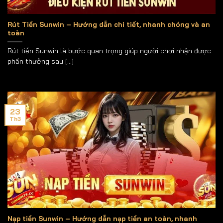
Rút Tiền Sunwin – Hướng dẫn chi tiết, nhanh chóng và an
toàn
Rút tiền Sunwin là bước quan trọng giúp người chơi nhận được
phần thưởng sau [...]
23
Th3
Nạp tiền Sunwin – Hướng dẫn nạp tiền an toàn, nhanh