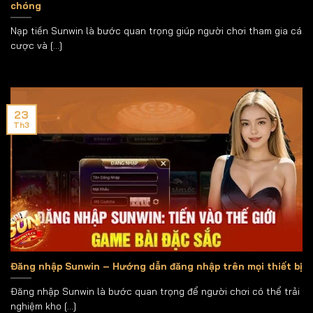
chóng
Nạp tiền Sunwin là bước quan trọng giúp người chơi tham gia cá
cược và [...]
23
Th3
Đăng nhập Sunwin – Hướng dẫn đăng nhập trên mọi thiết bị
Đăng nhập Sunwin là bước quan trọng để người chơi có thể trải
nghiệm kho [...]