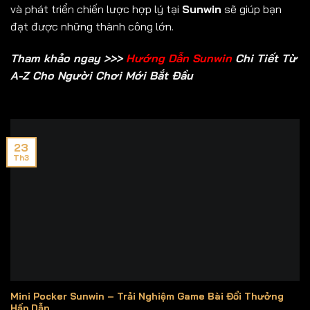
và phát triển chiến lược hợp lý tại
Sunwin
sẽ giúp bạn
đạt được những thành công lớn.
Tham khảo ngay >>>
Hướng Dẫn Sunwin
Chi Tiết Từ
A-Z Cho Người Chơi Mới Bắt Đầu
23
Th3
Mini Pocker Sunwin – Trải Nghiệm Game Bài Đổi Thưởng
Hấp Dẫn