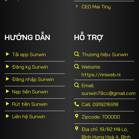
CEO Mai Tiny
HƯỚNG DẪN
HỖ TRỢ
Tải app Sunwin
Thương hiệu: Sunwin
Đăng ký Sunwin
Website:
https://riniweb.nl
Đăng nhập Sunwin
Email:
Nạp tiền Sunwin
sunwin79cc@gmail.com
Rút tiền Sunwin
Call: 0919216918
Liên hệ Sunwin
Zipcode: 700000
Địa chỉ: 19/82 Mã Lò,
Bình Hưng Hoà A, Bình