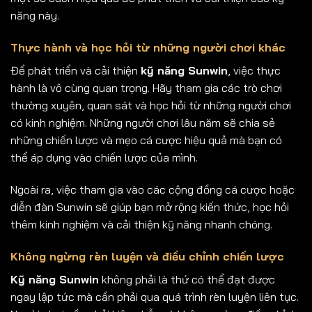
năng này.
Thực hành và học hỏi từ những người chơi khác
Để phát triển và cải thiện
kỹ năng Sunwin
, việc thực
hành là vô cùng quan trọng. Hãy tham gia các trò chơi
thường xuyên, quan sát và học hỏi từ những người chơi
có kinh nghiệm. Những người chơi lâu năm sẽ chia sẻ
những chiến lược và mẹo cá cược hiệu quả mà bạn có
thể áp dụng vào chiến lược của mình.
Ngoài ra, việc tham gia vào các cộng đồng cá cược hoặc
diễn đàn Sunwin sẽ giúp bạn mở rộng kiến thức, học hỏi
thêm kinh nghiệm và cải thiện kỹ năng nhanh chóng.
Không ngừng rèn luyện và điều chỉnh chiến lược
Kỹ năng Sunwin
không phải là thứ có thể đạt được
ngay lập tức mà cần phải qua quá trình rèn luyện liên tục.