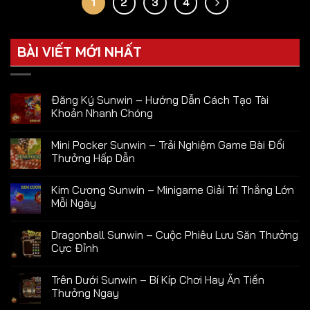
1
2
3
4
BÀI VIẾT MỚI NHẤT
Đăng Ký Sunwin – Hướng Dẫn Cách Tạo Tài
Khoản Nhanh Chóng
Mini Pocker Sunwin – Trải Nghiệm Game Bài Đổi
Thưởng Hấp Dẫn
Kim Cương Sunwin – Minigame Giải Trí Thắng Lớn
Mỗi Ngày
Dragonball Sunwin – Cuộc Phiêu Lưu Săn Thưởng
Cực Đỉnh
Trên Dưới Sunwin – Bí Kíp Chơi Hay Ăn Tiền
Thưởng Ngay