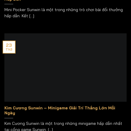
Mini Pocker Sunwin là một trong những trò chơi bài đổi thưởng
hấp dẫn. Kết [...]
23
Th3
Kim Cương Sunwin – Minigame Giải Trí Thắng Lớn Mỗi
Ngày
Kim Cương Sunwin là một trong những minigame hấp dẫn nhất
tại cổng game Sunwin. [...]