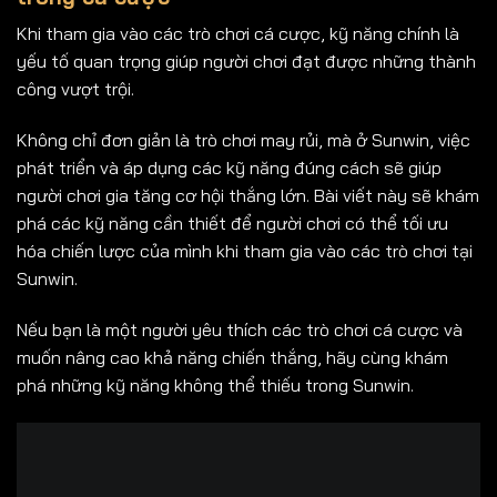
Khi tham gia vào các trò chơi cá cược, kỹ năng
chính là
yếu tố quan trọng giúp người chơi đạt được những thành
công vượt trội.
Không chỉ đơn giản là trò chơi may rủi, mà ở Sunwin, việc
phát triển và áp dụng các kỹ năng đúng cách sẽ giúp
người chơi gia tăng cơ hội thắng lớn. Bài viết này sẽ khám
phá các kỹ năng cần thiết để người chơi có thể tối ưu
hóa chiến lược của mình khi tham gia vào các trò chơi tại
Sunwin.
Nếu bạn là một người yêu thích các trò chơi cá cược và
muốn nâng cao khả năng chiến thắng, hãy cùng khám
phá những kỹ năng không thể thiếu trong Sunwin.