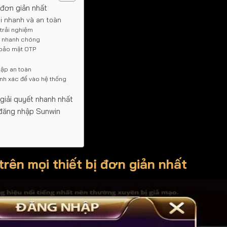
 đơn giản nhất
i nhanh và an toàn
trải nghiệm
n nhanh chóng
 bảo mật OTP
hập an toàn
nh xác để vào hệ thống
giải quyết nhanh nhất
 đăng nhập Sunwin
rên mọi thiết bị đơn giản nhất