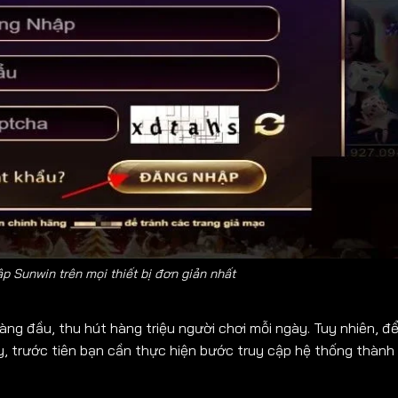
p Sunwin trên mọi thiết bị đơn giản nhất
ng đầu, thu hút hàng triệu người chơi mỗi ngày. Tuy nhiên, đ
y, trước tiên bạn cần thực hiện bước truy cập hệ thống thành