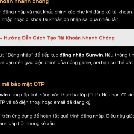
 khoản nhanh chóng
n đăng nhập và mật khẩu chính xác như khi đăng ký tài khoản.
 nhập hoặc bị khóa tài khoản do nhập sai quá nhiều lần.
– Hướng Dẫn Cách Tạo Tài Khoản Nhanh Chóng
nút “Đăng nhập” để tiếp tục
đăng nhập Sunwin
. Nếu thông ti
ưa bạn đến giao diện chính của cổng game, nơi bạn có thể bắt
g mã bảo mật OTP
win
cung cấp tính năng xác thực hai lớp (OTP). Nếu bạn đã kí
OTP về số điện thoại hoặc email đã đăng ký.
trên ứng dụng để hoàn tất quá trình đăng nhập. Điều này giú
đánh cắp bởi những kẻ xấu.