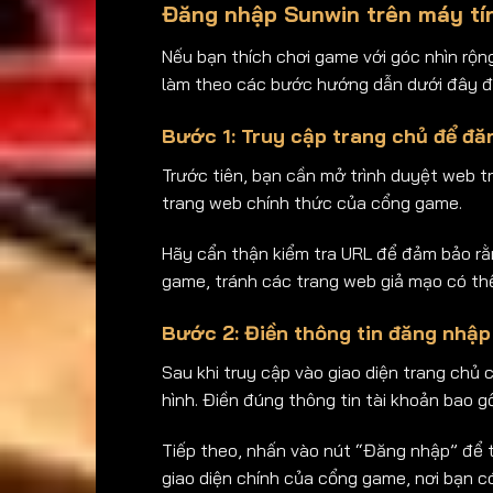
Đăng nhập Sunwin trên máy tí
Nếu bạn thích chơi game với góc nhìn rộ
làm theo các bước hướng dẫn dưới đây đ
Bước 1: Truy cập trang chủ để đă
Trước tiên, bạn cần mở trình duyệt web t
trang web chính thức của cổng game.
Hãy cẩn thận kiểm tra URL để đảm bảo rằ
game, tránh các trang web giả mạo có th
Bước 2: Điền thông tin đăng nhập
Sau khi truy cập vào giao diện trang chủ
hình. Điền đúng thông tin tài khoản bao
Tiếp theo, nhấn vào nút “Đăng nhập” để t
giao diện chính của cổng game, nơi bạn có