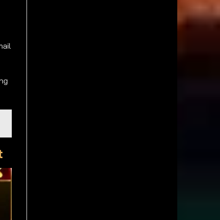
ail
ơng
t