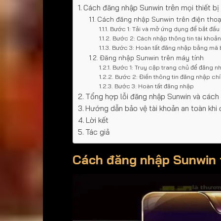
Cách đăng nhập Sunwin trên mọi thiết bị
Cách đăng nhập Sunwin trên điện thoạ
Bước 1: Tải và mở ứng dụng để bắt đầu 
Bước 2: Cách nhập thông tin tài khoả
Bước 3: Hoàn tất đăng nhập bằng mã
Đăng nhập Sunwin trên máy tính
Bước 1: Truy cập trang chủ để đăng n
Bước 2: Điền thông tin đăng nhập chí
Bước 3: Hoàn tất đăng nhập
Tổng hợp lỗi đăng nhập Sunwin và cách 
Hướng dẫn bảo vệ tài khoản an toàn khi
Lời kết
Tác giả
Cách đăng nhập Sunwin t