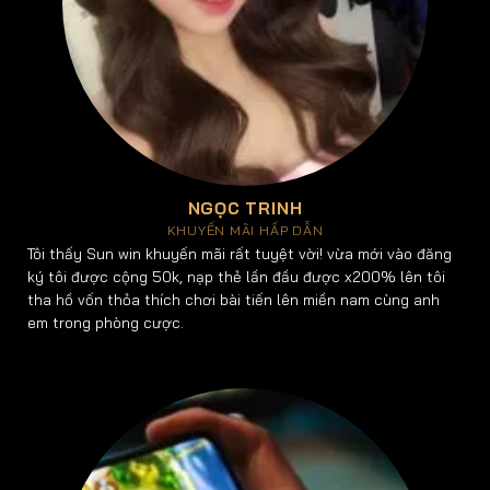
Chọn chơi trên Web: Ngay tại giao diện chính, bạn
sẽ thấy nút “Chơi Nhanh Bản Web”.
Đăng nhập hoặc Đăng ký: Giao diện game sẽ mở ra
trực tiếp trên trình duyệt.
Vào game ngay lập tức: Sau khi đăng nhập thành
công, bạn có thể truy cập ngay vào toàn bộ kho
game, bắt đầu trải nghiệm mà không cần tải về hay
NGỌC TRINH
cài đặt thêm.
KHUYẾN MÃI HẤP DẪN
Tôi thấy Sun win khuyến mãi rất tuyệt vời! vừa mới vào đăng
ký tôi được cộng 50k, nạp thẻ lần đầu được x200% lên tôi
Đối với những ai yêu thích sự tiện lợi muốn giải trí mọi
tha hồ vốn thỏa thích chơi bài tiến lên miền nam cùng anh
lúc mọi nơi, phiên bản ứng dụng di động của Sun win là
em trong phòng cược.
lựa chọn hoàn hảo.
Hướng Dẫn Quy Trình Tải App Sunwin Dành Cho
Điện Thoại
Ứng dụng Sunwin được tối ưu cho cả hai hệ điều hành
phổ biến là iOS cùng Android, đảm bảo trải nghiệm