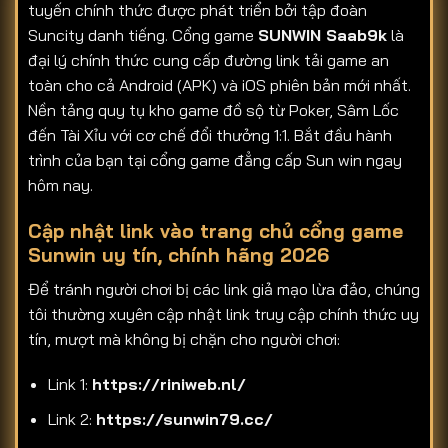
tuyến chính thức được phát triển bởi tập đoàn
Suncity danh tiếng. Cổng game
SUNWIN Saab9k
là
đại lý chính thức cung cấp đường link tải game an
toàn cho cả Android (APK) và iOS phiên bản mới nhất.
Nền tảng quy tụ kho game đồ sộ từ Poker, Sâm Lốc
đến Tài Xỉu với cơ chế đổi thưởng 1:1. Bắt đầu hành
trình của bạn tại cổng game đẳng cấp Sun win ngay
hôm nay.
Cập nhật link vào trang chủ cổng game
Sunwin uy tín, chính hãng 2026
Để tránh người chơi bị các link giả mạo lừa đảo, chúng
tôi thường xuyên cập nhật link truy cập chính thức uy
tín, mượt mà không bị chặn cho người chơi:
Link 1:
https://riniweb.nl/
Link 2:
https://sunwin79.cc/