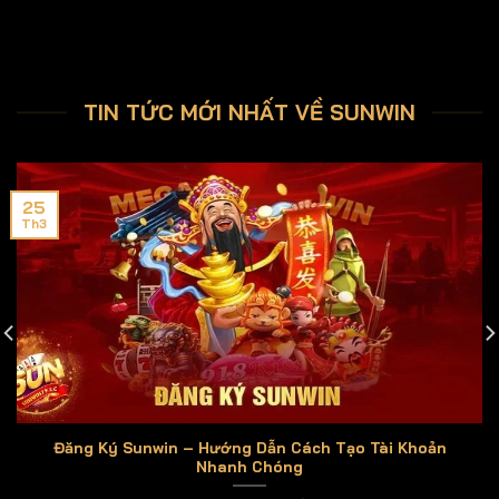
tối đa. Chỉ với vài thao tác, bạn đã sẵn sàng trải
nghiệm những trò chơi hấp dẫn nhất.
Hướng Dẫn Đăng Ký
TIN TỨC MỚI NHẤT VỀ SUNWIN
Tạo tài khoản mới tại
Sun win
là bước đầu tiên để
bạn tham gia cộng đồng game thủ, chỉ mất chưa đầy
một phút để hoàn thành.
25
Th3
Chọn mục Đăng ký: Trên giao diện chính của game
(phiên bản web hoặc app), hãy tìm rồi nhấn vào nút
“Đăng ký”.
Điền thông tin cơ bản: Một biểu mẫu sẽ hiện ra, yêu
cầu bạn cung cấp 3 thông tin quan trọng cho tài
khoản:
Tên đăng nhập: Tên bạn sẽ sử dụng trong game.
Đăng Ký Sunwin – Hướng Dẫn Cách Tạo Tài Khoản
Nhanh Chóng
Đặt tên mật khẩu: Mật khẩu để bảo vệ tài khoản.