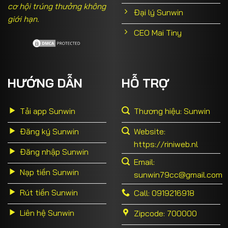
cơ hội trúng thưởng không
Đại lý Sunwin
giới hạn.
CEO Mai Tiny
HƯỚNG DẪN
HỖ TRỢ
Tải app Sunwin
Thương hiệu: Sunwin
Đăng ký Sunwin
Website:
https://riniweb.nl
Đăng nhập Sunwin
Email:
Nạp tiền Sunwin
sunwin79cc@gmail.com
Rút tiền Sunwin
Call: 0919216918
Liên hệ Sunwin
Zipcode: 700000