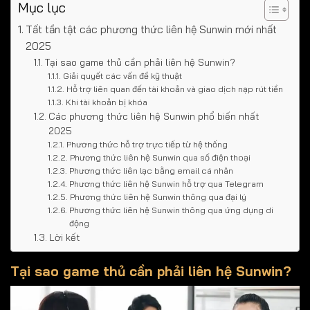
Mục lục
Tất tần tật các phương thức liên hệ Sunwin mới nhất
2025
Tại sao game thủ cần phải liên hệ Sunwin?
Giải quyết các vấn đề kỹ thuật
Hỗ trợ liên quan đến tài khoản và giao dịch nạp rút tiền
Khi tài khoản bị khóa
Các phương thức liên hệ Sunwin phổ biến nhất
2025
Phương thức hỗ trợ trực tiếp từ hệ thống
Phương thức liên hệ Sunwin qua số điện thoại
Phương thức liên lạc bằng email cá nhân
Phương thức liên hệ Sunwin hỗ trợ qua Telegram
Phương thức liên hệ Sunwin thông qua đại lý
Phương thức liên hệ Sunwin thông qua ứng dụng di
động
Lời kết
Tại sao game thủ cần phải liên hệ Sunwin?