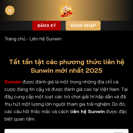
Bỏ
qua
nội
dung
ĐĂNG KÝ
ĐĂNG NHẬP
Trang chủ
-
Liên hệ Sunwin
Tất tần tật các phương thức liên hệ
Sunwin mới nhất 2025
Sunwin
được đánh giá là một trong những địa chỉ cá
cược đáng tin cậy và được đánh giá cao tại Việt Nam. Tại
đây cung cấp một loạt các trò chơi giải trí hấp dẫn và đã
thu hút một lượng lớn người tham gia trải nghiệm. Do đó,
các câu hỏi thắc mắc và cách
liên hệ Sunwin
được đặc
biệt quan tâm.