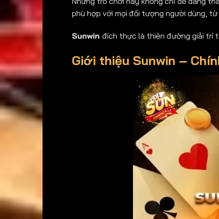
Những trò chơi này không chỉ dễ dàng tha
phù hợp với mọi đối tượng người dùng, t
Sunwin
đích thực là thiên đường giải trí
Giới thiệu Sunwin – Chí