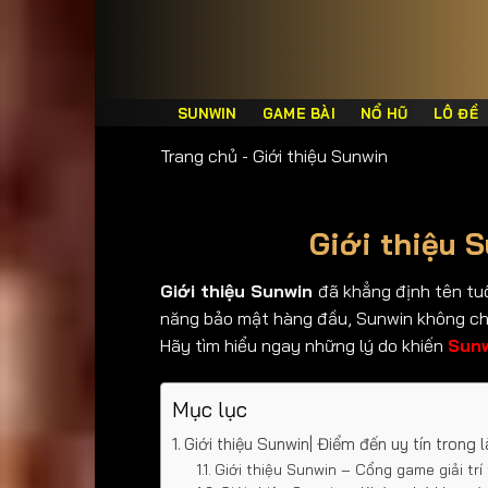
Bỏ
qua
nội
dung
SUNWIN
GAME BÀI
NỔ HŨ
LÔ ĐỀ
Trang chủ
-
Giới thiệu Sunwin
Giới thiệu S
Giới thiệu Sunwin
đã khẳng định tên tuổ
năng bảo mật hàng đầu, Sunwin không ch
Hãy tìm hiểu ngay những lý do khiến
Sun
Mục lục
Giới thiệu Sunwin| Điểm đến uy tín trong
Giới thiệu Sunwin – Cổng game giải tr