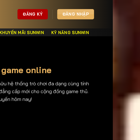
ĐĂNG KÝ
ĐĂNG NHẬP
KHUYẾN MÃI SUNWIN
KỸ NĂNG SUNWIN
g game online
hữu hệ thống trò chơi đa dạng cùng tính
 đẳng cấp mới cho cộng đồng game thủ.
 tuyến hôm nay!