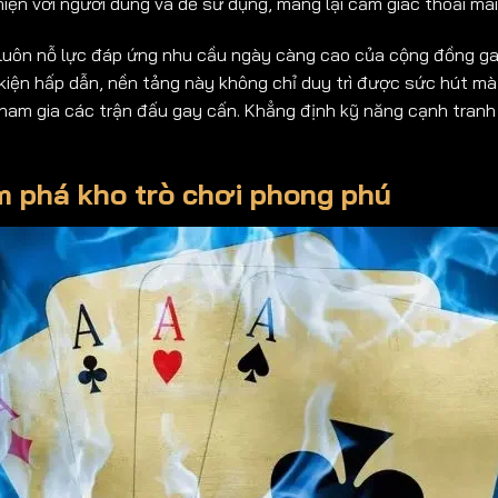
iện với người dùng và dễ sử dụng, mang lại cảm giác thoải mái
luôn nỗ lực đáp ứng nhu cầu ngày càng cao của cộng đồng ga
kiện hấp dẫn, nền tảng này không chỉ duy trì được sức hút mà 
tham gia các trận đấu gay cấn. Khẳng định kỹ năng cạnh tranh 
m phá kho trò chơi phong phú