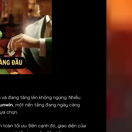
đã và đang tăng lên không ngừng. Nhiều
unwin
, một nền tảng đang ngày càng
lựa chọn.
toàn tối ưu. Bên cạnh đó, giao diện của