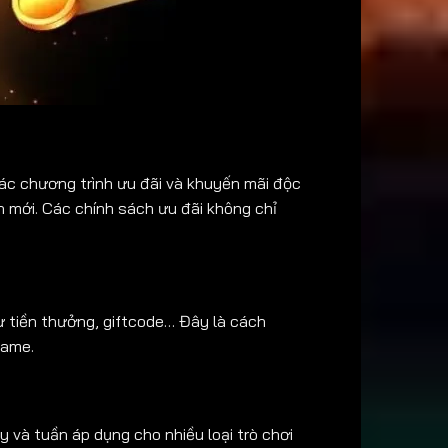
 các chương trình ưu đãi và khuyến mãi độc
 mới. Các chính sách ưu đãi không chỉ
ư tiền thưởng, giftcode… Đây là cách
 game.
y và tuần áp dụng cho nhiều loại trò chơi