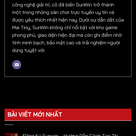
công nghệ giải trí, cô đã biến SunWin trở thành
một trong những sân chơi trực tuyến uy tín và
được yêu thích nhất hiện nay. Dưới sự dẫn dắt của
Mai Tiny, SunWin không chỉ nổi bật với kho game
phong phú, giao diện hiện đại mà còn ghi điểm nhờ
tính minh bạch, bảo mật cao và trải nghiệm người
dùng tuyệt vời.
BÀI VIẾT MỚI NHẤT
Đăng Ký Sunwin – Hướng Dẫn Cách Tạo Tài