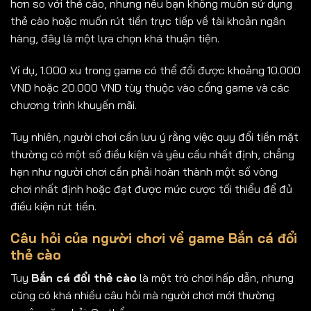
hơn so với thẻ cào, nhưng nếu bạn không muốn sử dụng
thẻ cào hoặc muốn rút tiền trực tiếp về tài khoản ngân
hàng, đây là một lựa chọn khá thuận tiện.
Ví dụ, 1.000 xu trong game có thể đổi được khoảng 10.000
VND hoặc 20.000 VND tùy thuộc vào cổng game và các
chương trình khuyến mãi.
Tuy nhiên, người chơi cần lưu ý rằng việc quy đổi tiền mặt
thường có một số điều kiện và yêu cầu nhất định, chẳng
hạn như người chơi cần phải hoàn thành một số vòng
chơi nhất định hoặc đạt được mức cược tối thiểu để đủ
điều kiện rút tiền.
Câu hỏi của người chơi về game Bắn cá đổi
thẻ cào
Tuy
Bắn cá đổi thẻ cào
là một trò chơi hấp dẫn, nhưng
cũng có khá nhiều câu hỏi mà người chơi mới thường