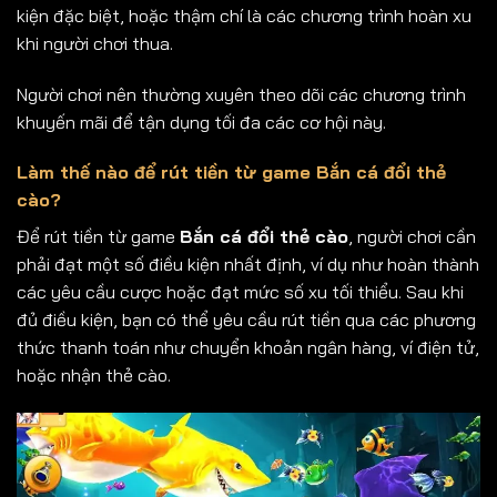
kiện đặc biệt, hoặc thậm chí là các chương trình hoàn xu
khi người chơi thua.
Người chơi nên thường xuyên theo dõi các chương trình
khuyến mãi để tận dụng tối đa các cơ hội này.
Làm thế nào để rút tiền từ game Bắn cá đổi thẻ
cào?
Để rút tiền từ game
Bắn cá đổi thẻ cào
, người chơi cần
phải đạt một số điều kiện nhất định, ví dụ như hoàn thành
các yêu cầu cược hoặc đạt mức số xu tối thiểu. Sau khi
đủ điều kiện, bạn có thể yêu cầu rút tiền qua các phương
thức thanh toán như chuyển khoản ngân hàng, ví điện tử,
hoặc nhận thẻ cào.