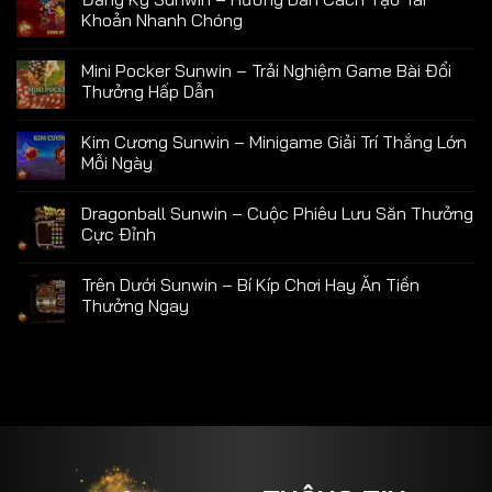
Khoản Nhanh Chóng
Mini Pocker Sunwin – Trải Nghiệm Game Bài Đổi
Thưởng Hấp Dẫn
Kim Cương Sunwin – Minigame Giải Trí Thắng Lớn
Mỗi Ngày
Dragonball Sunwin – Cuộc Phiêu Lưu Săn Thưởng
Cực Đỉnh
Trên Dưới Sunwin – Bí Kíp Chơi Hay Ăn Tiền
Thưởng Ngay