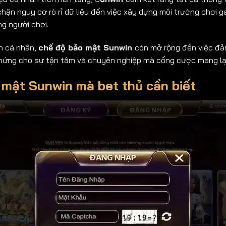
chặn nguy cơ rò rỉ dữ liệu đến việc xây dựng môi trường chơi 
g người chơi.
in cá nhân,
chế độ bảo mật Sunwin
còn mở rộng đến việc đả
chứng cho sự tận tâm và chuyên nghiệp mà cổng cược mang lại
 mật Sunwin mà bet thủ cần biết