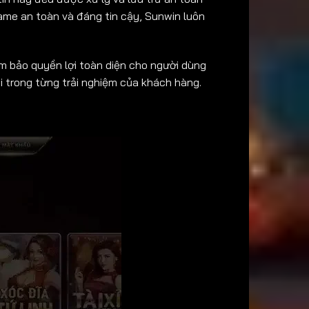
game an toàn và đáng tin cậy, Sunwin luôn
m bảo quyền lợi toàn diện cho người dùng
 trong từng trải nghiệm của khách hàng.