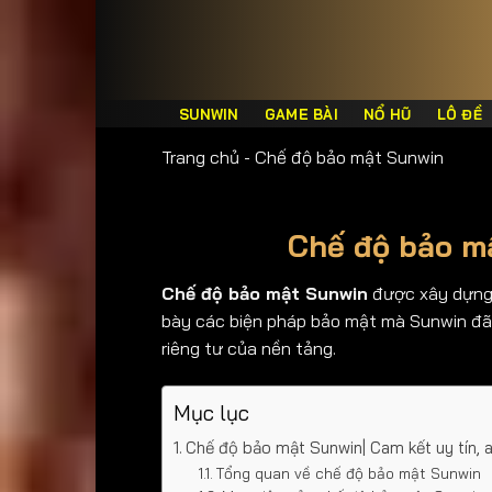
Bỏ
qua
nội
dung
SUNWIN
GAME BÀI
NỔ HŨ
LÔ ĐỀ
Trang chủ
-
Chế độ bảo mật Sunwin
Chế độ bảo mậ
Chế độ bảo mật Sunwin
được xây dựng v
bày các biện pháp bảo mật mà Sunwin đã 
riêng tư của nền tảng.
Mục lục
Chế độ bảo mật Sunwin| Cam kết uy tín, 
Tổng quan về chế độ bảo mật Sunwin