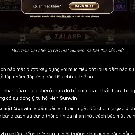
Mục tiêu của chế độ bảo mật Sunwin mà bet thủ cần biết
ách bảo mật được xây dựng với mục tiêu cốt lõi là đảm bảo sự
ết lập nhằm đáp ứng các tiêu chí cụ thể sau:
á nhân của người chơi ở mức độ bảo mật cao nhất. Các thông t
ng có sự đồng ý từ hội viên
Sunwin
.
o mật Sunwin
là đảm bảo an toàn tuyệt đối cho mọi giao dịch 
ch bằng cách sử dụng thông tin cá nhân một cách bảo mật và m
i gian lận, đồng thời duy trì môi trường chơi game công bằng 