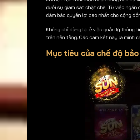
dưới sự giám sát chặt chẽ. Từ việc ngăn 
đảm bảo quyền lợi cao nhất cho cộng đồn
Không chỉ dừng lại ở việc quản lý thông t
trên nền tảng. Các cam kết này là minh 
Mục tiêu của chế độ bảo