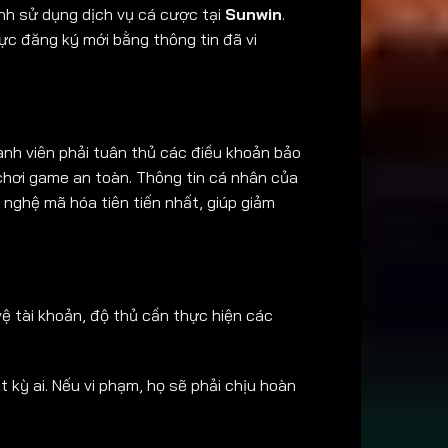
ình sử dụng dịch vụ cá cược tại
Sunwin
.
ực đăng ký mới bằng thông tin đã vi
hành viên phải tuân thủ các điều khoản bảo
hơi game an toàn. Thông tin cá nhân của
nghệ mã hóa tiên tiến nhất, giúp giảm
ệ tài khoản, độ thủ cần thực hiện các
 kỳ ai. Nếu vi phạm, họ sẽ phải chịu hoàn