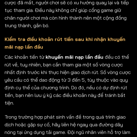
cược đã mất, người chơi sẽ có xu hướng quay lại và tiếp
tục tham gia. Điều này không chỉ giúp cổng game giữ
chân người chơi mà còn hình thành nên một cộng đồng
trung thành, gắn bó.
Kiểm tra điều khoản rút tiền sau khi nhận khuyến
mãi nạp lần đầu
Các khoản tiền từ
khuyến mãi nạp lần đầu
đều có thể
rút về, tuy nhiên, bạn cần tham gia một số vòng cược
nhất định trước khi thực hiện giao dịch rút. Số vòng cược
yêu cầu có thể dao động từ 3 đến 5, tùy thuộc vào quy
định cụ thể của chương trình. Do đó, nếu có dự định rút
tiền, bạn nên lưu ý kỹ các điều khoản này để tránh bất
tiện.
Trong trường hợp phát sinh vấn đề trong quá trình giao
dịch hoặc gặp sự cố, hãy liên hệ ngay qua đường dây
nóng tại ứng dụng tải game. Đội ngũ nhân viên hỗ trợ làm