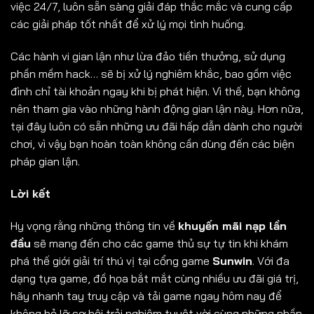
việc 24/7, luôn sẵn sàng giải đáp thắc mắc và cung cấp
các giải pháp tốt nhất để xử lý mọi tình huống.
Các hành vi gian lận như lừa đảo tiền thưởng, sử dụng
phần mềm hack… sẽ bị xử lý nghiêm khắc, bao gồm việc
đình chỉ tài khoản ngay khi bị phát hiện. Vì thế, bạn không
nên tham gia vào những hành động gian lận này. Hơn nữa,
tại đây luôn có sẵn những ưu đãi hấp dẫn dành cho người
chơi, vì vậy bạn hoàn toàn không cần dùng đến các biện
pháp gian lận.
Lời kết
Hy vọng rằng những thông tin về
khuyến mãi nạp lần
đầu
sẽ mang đến cho các game thủ sự tự tin khi khám
phá thế giới giải trí thú vị tại cổng game
Sunwin
. Với đa
dạng tựa game, đồ họa bắt mắt cùng nhiều ưu đãi giá trị,
hãy nhanh tay truy cập và tải game ngay hôm nay để
không bỏ lỡ cơ hội trải nghiệm tuyệt vời cùng những phần