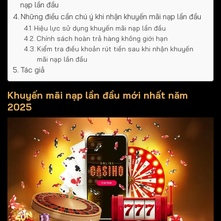
nạp lần đầu
Những điều cần chú ý khi nhận khuyến mãi nạp lần đầu
Hiệu lực sử dụng khuyến mãi nạp lần đầu
Chính sách hoàn trả hàng không giới hạn
Kiểm tra điều khoản rút tiền sau khi nhận khuyến
mãi nạp lần đầu
Tác giả
Khuyến mãi nạp lần đầu mới nhất năm
2025