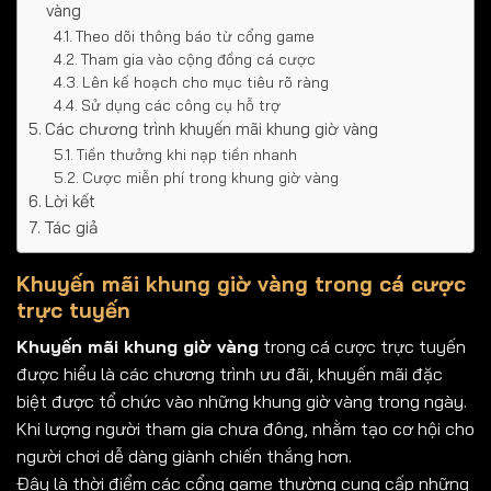
vàng
Theo dõi thông báo từ cổng game
Tham gia vào cộng đồng cá cược
Lên kế hoạch cho mục tiêu rõ ràng
Sử dụng các công cụ hỗ trợ
Các chương trình khuyến mãi khung giờ vàng
Tiền thưởng khi nạp tiền nhanh
Cược miễn phí trong khung giờ vàng
Lời kết
Tác giả
Khuyến mãi khung giờ vàng trong cá cược
trực tuyến
Khuyến mãi khung giờ vàng
trong cá cược trực tuyến
được hiểu là các chương trình ưu đãi, khuyến mãi đặc
biệt được tổ chức vào những khung giờ vàng trong ngày.
Khi lượng người tham gia chưa đông, nhằm tạo cơ hội cho
người chơi dễ dàng giành chiến thắng hơn.
Đây là thời điểm các cổng game thường cung cấp những