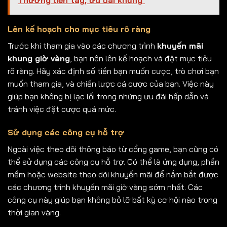
Lên kế hoạch cho mục tiêu rõ ràng
Trước khi tham gia vào các chương trình
khuyến mãi
khung giờ vàng
, bạn nên lên kế hoạch và đặt mục tiêu
rõ ràng. Hãy xác định số tiền bạn muốn cược, trò chơi bạn
muốn tham gia, và chiến lược cá cược của bạn. Việc này
giúp bạn không bị lạc lối trong những ưu đãi hấp dẫn và
tránh việc đặt cược quá mức.
Sử dụng các công cụ hỗ trợ
Ngoài việc theo dõi thông báo từ cổng game, bạn cũng có
thể sử dụng các công cụ hỗ trợ. Có thể là ứng dụng, phần
mềm hoặc website theo dõi khuyến mãi để nắm bắt được
các chương trình khuyến mãi giờ vàng sớm nhất. Các
công cụ này giúp bạn không bỏ lỡ bất kỳ cơ hội nào trong
thời gian vàng.