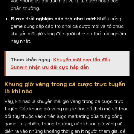
vào những ưu đãi đặc biệt về tỷ lệ cược hoặc các
phần thưởng.
Được trải nghiệm các trò chơi mới
: Nhiều cổng
game cung cấp các trò chơi cá cược mới và tổ chức
khuyến mãi giờ vàng để người chơi có thể trải nghiệm
hay nhất.
Tham khảo ngay
Khuyến mãi nạp lần đầu
Sunwin nhận ưu đãi cực hấp dẫn
Khung giờ vàng trong cá cược trực tuyến
là khi nào
Vậy, khi nào là khuyến mãi giờ vàng trong cá cược trực
tuyến. Các khung giờ vàng này không cố định mà sẽ thay
đổi tùy thuộc vào chiến lược marketing của từng cổng
game. Tuy nhiên, thông thường, các khung giờ vàng sẽ
diễn ra vào những khoảng thời gian ít người tham gia, để