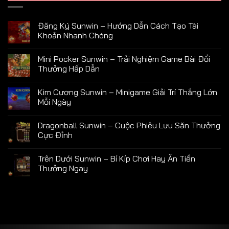
Đăng Ký Sunwin – Hướng Dẫn Cách Tạo Tài
Khoản Nhanh Chóng
Mini Pocker Sunwin – Trải Nghiệm Game Bài Đổi
Thưởng Hấp Dẫn
Kim Cương Sunwin – Minigame Giải Trí Thắng Lớn
Mỗi Ngày
Dragonball Sunwin – Cuộc Phiêu Lưu Săn Thưởng
Cực Đỉnh
Trên Dưới Sunwin – Bí Kíp Chơi Hay Ăn Tiền
Thưởng Ngay