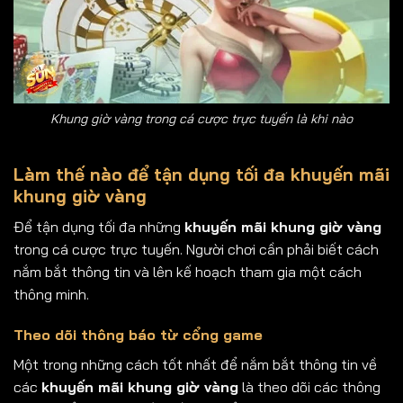
Khung giờ vàng trong cá cược trực tuyến là khi nào
Làm thế nào để tận dụng tối đa khuyến mãi
khung giờ vàng
Để tận dụng tối đa những
khuyến mãi khung giờ vàng
trong cá cược trực tuyến. Người chơi cần phải biết cách
nắm bắt thông tin và lên kế hoạch tham gia một cách
thông minh.
Theo dõi thông báo từ cổng game
Một trong những cách tốt nhất để nắm bắt thông tin về
các
khuyến mãi khung giờ vàng
là theo dõi các thông