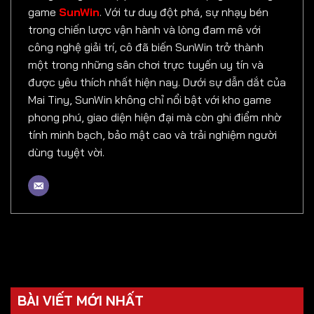
game
SunWin
. Với tư duy đột phá, sự nhạy bén
trong chiến lược vận hành và lòng đam mê với
công nghệ giải trí, cô đã biến SunWin trở thành
một trong những sân chơi trực tuyến uy tín và
được yêu thích nhất hiện nay. Dưới sự dẫn dắt của
Mai Tiny, SunWin không chỉ nổi bật với kho game
phong phú, giao diện hiện đại mà còn ghi điểm nhờ
tính minh bạch, bảo mật cao và trải nghiệm người
dùng tuyệt vời.
BÀI VIẾT MỚI NHẤT