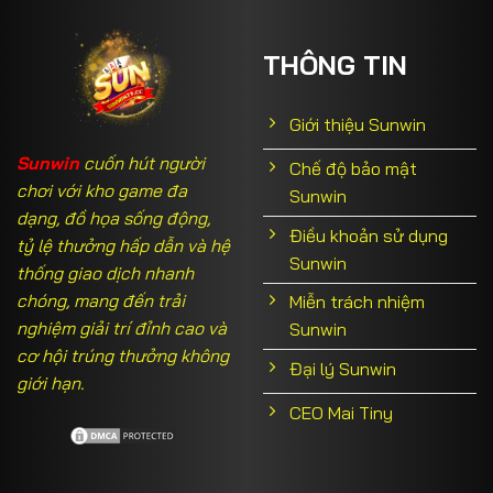
THÔNG TIN
Giới thiệu Sunwin
Sunwin
cuốn hút người
Chế độ bảo mật
chơi với kho game đa
Sunwin
dạng, đồ họa sống động,
Điều khoản sử dụng
tỷ lệ thưởng hấp dẫn và hệ
Sunwin
thống giao dịch nhanh
chóng, mang đến trải
Miễn trách nhiệm
nghiệm giải trí đỉnh cao và
Sunwin
cơ hội trúng thưởng không
Đại lý Sunwin
giới hạn.
CEO Mai Tiny