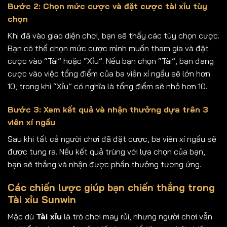
Bước 2: Chọn mức cược và đặt cược tài xỉu tùy
chọn
Khi đã vào giao diện chơi, bạn sẽ thấy các tùy chọn cược.
Bạn có thể chọn mức cược mình muốn tham gia và đặt
cược vào “Tài” hoặc “Xỉu”. Nếu bạn chọn “Tài”, bạn đang
cược vào việc tổng điểm của ba viên xí ngầu sẽ lớn hơn
10, trong khi “Xỉu” có nghĩa là tổng điểm sẽ nhỏ hơn 10.
Bước 3: Xem kết quả và nhận thưởng dựa trên 3
viên xí ngầu
Sau khi tất cả người chơi đã đặt cược, ba viên xí ngầu sẽ
được tung ra. Nếu kết quả trùng với lựa chọn của bạn,
bạn sẽ thắng và nhận được phần thưởng tương ứng.
Các chiến lược giúp bạn chiến thắng trong
Tài xỉu Sunwin
Mặc dù
Tài xỉu
là trò chơi may rủi, nhưng người chơi vẫn