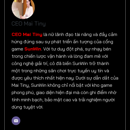
CEO Mai Tiny
CEO Mai Tiny
là nữ lãnh đạo tài năng và đầy cảm
hứng đứng sau sự phát triển ấn tượng của cổng
game
SunWin
. Với tư duy đột phá, sự nhạy bén
trong chiến lược vận hành và lòng đam mê với
công nghệ giải trí, cô đã biến SunWin trở thành
một trong những sân chơi trực tuyến uy tín và
được yêu thích nhất hiện nay. Dưới sự dẫn dắt của
Mai Tiny, SunWin không chỉ nổi bật với kho game
phong phú, giao diện hiện đại mà còn ghi điểm nhờ
tính minh bạch, bảo mật cao và trải nghiệm người
dùng tuyệt vời.