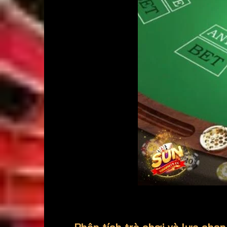
Phân tích trò chơi và lựa chọ