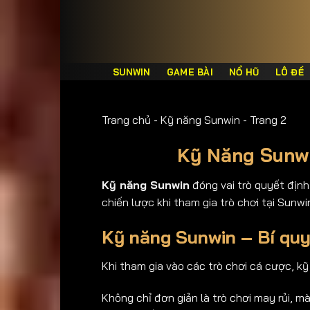
Bỏ
qua
nội
dung
SUNWIN
GAME BÀI
NỔ HŨ
LÔ ĐỀ
Trang chủ
-
Kỹ năng Sunwin
-
Trang 2
Kỹ Năng Sunw
Kỹ năng Sunwin
đóng vai trò quyết định
chiến lược khi tham gia trò chơi tại Sun
Kỹ năng Sunwin – Bí quy
Khi tham gia vào các trò chơi cá cược, k
Không chỉ đơn giản là trò chơi may rủi, m