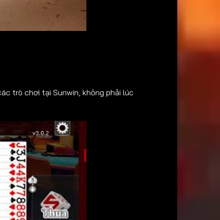
các trò chơi tại Sunwin, không phải lúc