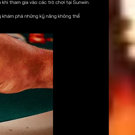
 khi tham gia vào các trò chơi tại Sunwin.
ng khám phá những kỹ năng không thể